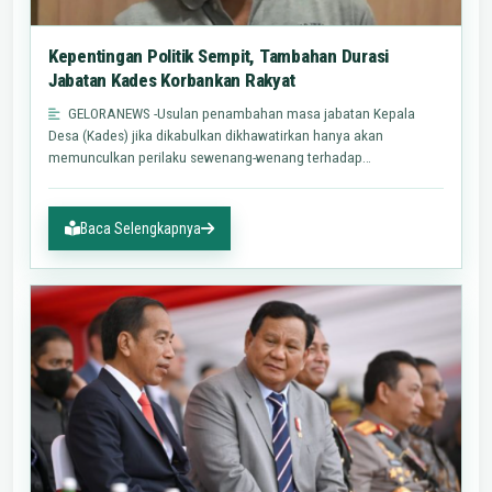
Kepentingan Politik Sempit, Tambahan Durasi
Jabatan Kades Korbankan Rakyat
GELORANEWS -Usulan penambahan masa jabatan Kepala
Desa (Kades) jika dikabulkan dikhawatirkan hanya akan
memunculkan perilaku sewenang-wenang terhadap
warganya.Direktur Eksekutif…
Baca Selengkapnya