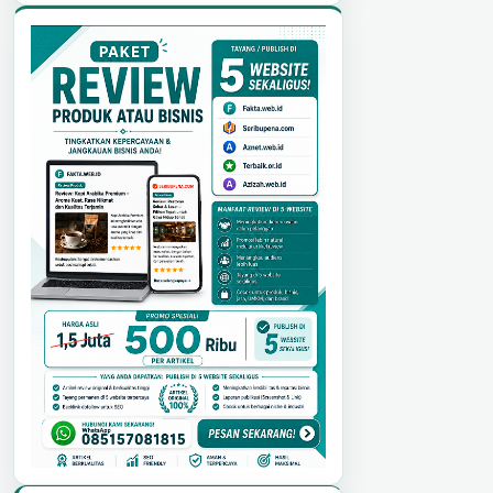
Bahasa Inggris tentang Narkoba.
Namu...