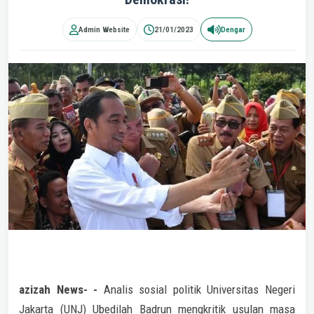
Admin Website
21/01/2023
Dengar
azizah News- -
Analis sosial politik Universitas Negeri
Jakarta (UNJ) Ubedilah Badrun mengkritik usulan masa