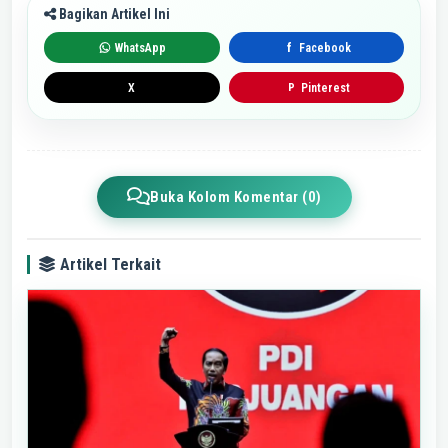
Bagikan Artikel Ini
WhatsApp
Facebook
f
X
Pinterest
P
Buka Kolom Komentar (0)
Artikel Terkait