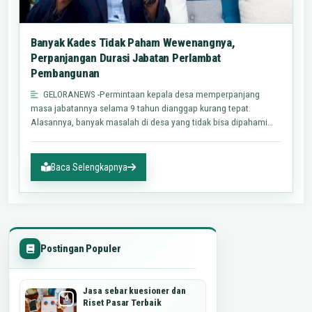
Banyak Kades Tidak Paham Wewenangnya,
Perpanjangan Durasi Jabatan Perlambat
Pembangunan
GELORANEWS -Permintaan kepala desa memperpanjang
masa jabatannya selama 9 tahun dianggap kurang tepat.
Alasannya, banyak masalah di desa yang tidak bisa dipahami
oleh kepala…
Baca Selengkapnya
Postingan Populer
Jasa sebar kuesioner dan
Riset Pasar Terbaik