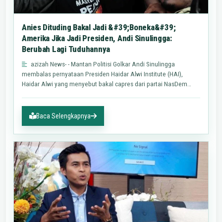
Anies Dituding Bakal Jadi &#39;Boneka&#39;
Amerika Jika Jadi Presiden, Andi Sinulingga:
Berubah Lagi Tuduhannya
azizah News- - Mantan Politisi Golkar Andi Sinulingga
membalas pernyataan Presiden Haidar Alwi Institute (HAI),
Haidar Alwi yang menyebut bakal capres dari partai NasDem
Anies…
Baca Selengkapnya