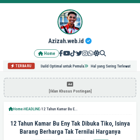
Azizah.web.id
Home
ps Grinding & Build Optimal untuk Pemula
Hal yang Sering Terlewat Saat Renovas
TERBARU
[Iklan Khusus Postingan]
›
›
Home
HEADLINE
12 Tahun Kamar Bu Eny Tak Dibuka Tiko, Isinya Barang Berharga Tak Ternilai Harganya
12 Tahun Kamar Bu Eny Tak Dibuka Tiko, Isinya
Barang Berharga Tak Ternilai Harganya