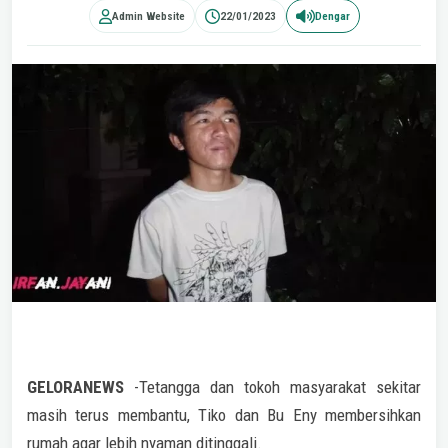
Admin Website
22/01/2023
Dengar
GELORANEWS
-Tetangga dan tokoh masyarakat sekitar
masih terus membantu, Tiko dan Bu Eny membersihkan
rumah agar lebih nyaman ditinggali.