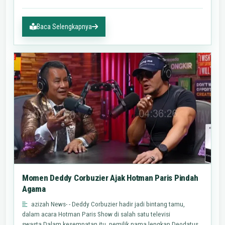
Baca Selengkapnya
Momen Deddy Corbuzier Ajak Hotman Paris Pindah
Agama
azizah News- - Deddy Corbuzier hadir jadi bintang tamu,
dalam acara Hotman Paris Show di salah satu televisi
swasta.Dalam kesempatan itu, pemilik nama lengkap Deodatus