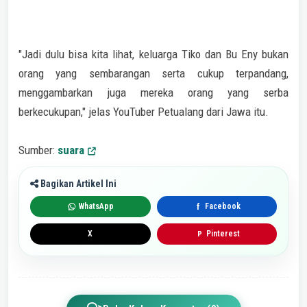
"Jadi dulu bisa kita lihat, keluarga Tiko dan Bu Eny bukan
orang yang sembarangan serta cukup terpandang,
menggambarkan juga mereka orang yang serba
berkecukupan," jelas YouTuber Petualang dari Jawa itu.
Sumber:
suara
Bagikan Artikel Ini
WhatsApp
Facebook
f
X
Pinterest
P