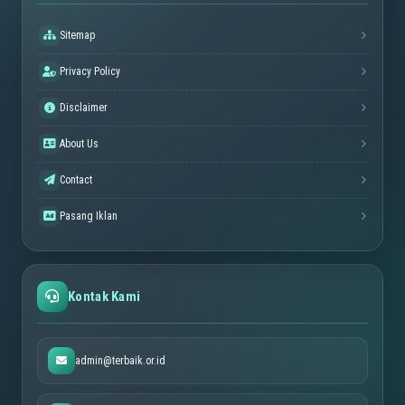
Sitemap
Privacy Policy
Disclaimer
About Us
Contact
Pasang Iklan
Kontak Kami
admin@terbaik.or.id