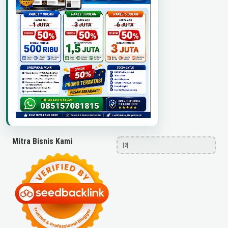
Mitra Bisnis Kami
[2]