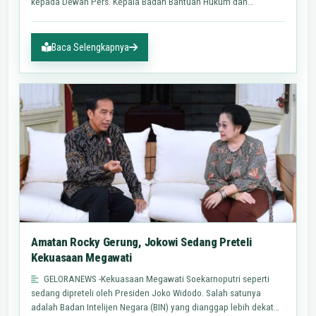
kepada Dewan Pers. Kepala Badan Bantuan Hukum dan
Advokasi Rakyat…
Baca Selengkapnya
Amatan Rocky Gerung, Jokowi Sedang Preteli
Kekuasaan Megawati
GELORANEWS -Kekuasaan Megawati Soekarnoputri seperti
sedang dipreteli oleh Presiden Joko Widodo. Salah satunya
adalah Badan Intelijen Negara (BIN) yang dianggap lebih dekat