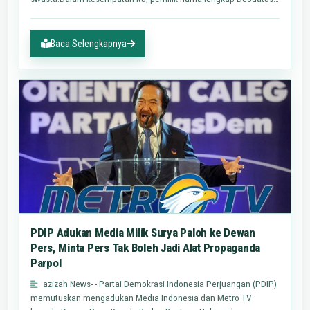
Andreas…
Baca Selengkapnya
PDIP Adukan Media Milik Surya Paloh ke Dewan
Pers, Minta Pers Tak Boleh Jadi Alat Propaganda
Parpol
azizah News- - Partai Demokrasi Indonesia Perjuangan (PDIP)
memutuskan mengadukan Media Indonesia dan Metro TV