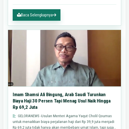
dengan…
Baca Selengkapnya
Imam Shamsi Ali Bingung, Arab Saudi Turunkan
Biaya Haji 30 Persen Tapi Menag Usul Naik Hingga
Rp 69,2 Juta
GELORANEWS -Usulan Menteri Agama Yaqut Cholil Qoumas
untuk menaikkan biaya perjalanan haji dari Rp 39,9 juta menjadi
Rp 69,2 juta tidak hanya akan membebani umat Islam, tapi juga…