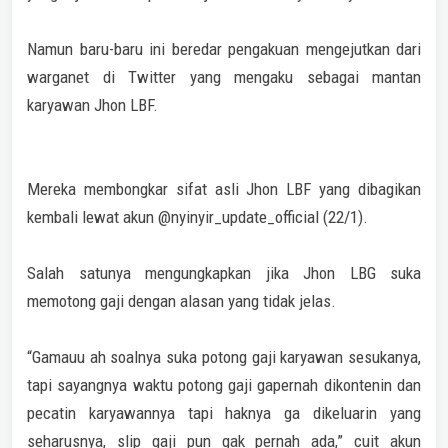
Namun baru-baru ini beredar pengakuan mengejutkan dari
warganet di Twitter yang mengaku sebagai mantan
karyawan Jhon LBF.
Mereka membongkar sifat asli Jhon LBF yang dibagikan
kembali lewat akun @nyinyir_update_official (22/1).
Salah satunya mengungkapkan jika Jhon LBG suka
memotong gaji dengan alasan yang tidak jelas.
“Gamauu ah soalnya suka potong gaji karyawan sesukanya,
tapi sayangnya waktu potong gaji gapernah dikontenin dan
pecatin karyawannya tapi haknya ga dikeluarin yang
seharusnya, slip gaji pun gak pernah ada,” cuit akun