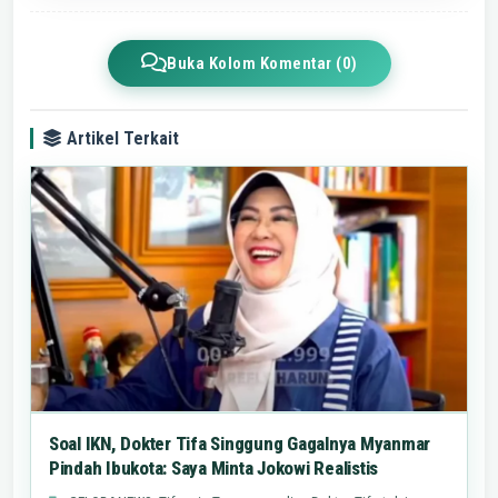
Buka Kolom Komentar (0)
Artikel Terkait
Soal IKN, Dokter Tifa Singgung Gagalnya Myanmar
Pindah Ibukota: Saya Minta Jokowi Realistis