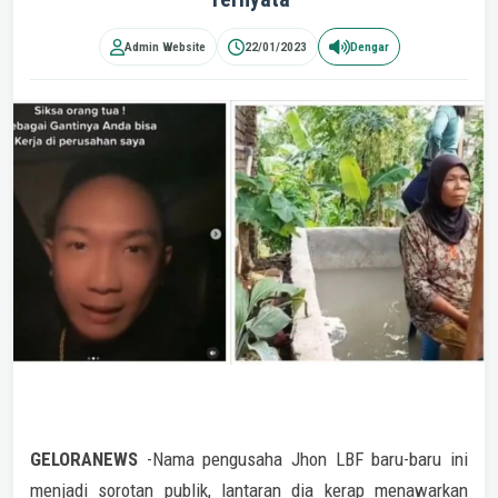
Admin Website
22/01/2023
Dengar
GELORANEWS
-Nama pengusaha Jhon LBF baru-baru ini
menjadi sorotan publik, lantaran dia kerap menawarkan