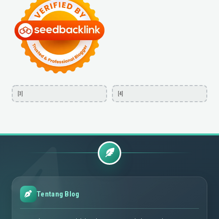
[3]
[4]
Tentang Blog