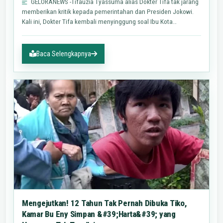
GELORANEWS -Tifauzia Tyassuma alias Dokter Tifa tak jarang
memberikan kritik kepada pemerintahan dan Presiden Jokowi.
Kali ini, Dokter Tifa kembali menyinggung soal Ibu Kota…
Baca Selengkapnya
Mengejutkan! 12 Tahun Tak Pernah Dibuka Tiko,
Kamar Bu Eny Simpan &#39;Harta&#39; yang