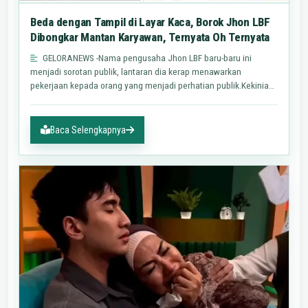
Beda dengan Tampil di Layar Kaca, Borok Jhon LBF
Dibongkar Mantan Karyawan, Ternyata Oh Ternyata
GELORANEWS -Nama pengusaha Jhon LBF baru-baru ini
menjadi sorotan publik, lantaran dia kerap menawarkan
pekerjaan kepada orang yang menjadi perhatian publik.Kekinian,
borok Jhon…
Baca Selengkapnya