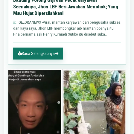
Dituding Potong Gaji dan Pecat Karyawan
Seenaknya, Jhon LBF Beri Jawaban Menohok; Yang
Mau Hujat Dipersilahkan!
GELORANEWS -Viral, mantan karyawan dari pengusaha sukses
dan kaya raya, Jhon LBF membongkar aib mantan bosnya itu.
Pria bernama asli Henry Kurniadi Sutiko itu disebut suka…
Baca Selengkapnya