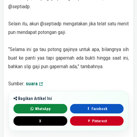
@septiadp.
Selain itu, akun @septiadp mengatakan jika telat satu menit
pun mendapat potongan gaji.
“Selama ini ga tau potong gajinya untuk apa, bilangnya sih
buat ke panti yaa tapi gapernah ada bukti hingga saat ini,
bahkan slip gaji pun gapernah ada,” tambahnya.
Sumber:
suara
Bagikan Artikel Ini
WhatsApp
Facebook
f
X
Pinterest
P