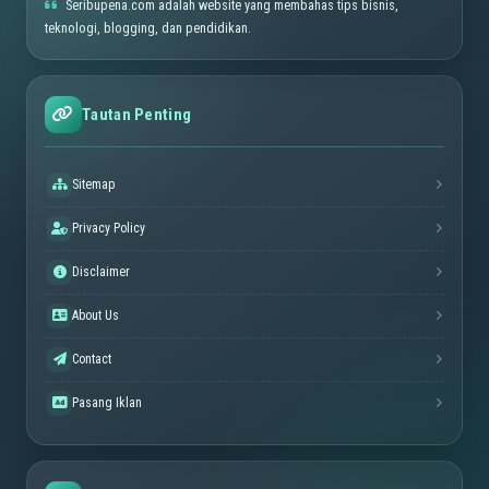
Seribupena.com adalah website yang membahas tips bisnis,
teknologi, blogging, dan pendidikan.
Tautan Penting
Sitemap
Privacy Policy
Disclaimer
About Us
Contact
Pasang Iklan