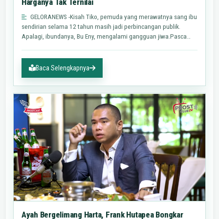
Harganya Tak Ternilai
GELORANEWS -Kisah Tiko, pemuda yang merawatnya sang ibu
sendirian selama 12 tahun masih jadi perbincangan publik.
Apalagi, ibundanya, Bu Eny, mengalami gangguan jiwa.Pasca
viral,…
Baca Selengkapnya
Ayah Bergelimang Harta, Frank Hutapea Bongkar