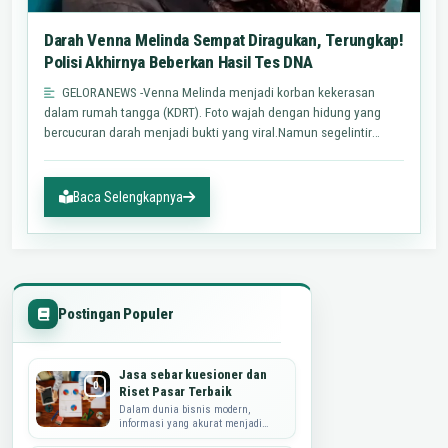
Darah Venna Melinda Sempat Diragukan, Terungkap!
Polisi Akhirnya Beberkan Hasil Tes DNA
GELORANEWS -Venna Melinda menjadi korban kekerasan
dalam rumah tangga (KDRT). Foto wajah dengan hidung yang
bercucuran darah menjadi bukti yang viral.Namun segelintir
orang curiga…
Baca Selengkapnya
Postingan Populer
Jasa sebar kuesioner dan
Riset Pasar Terbaik
Dalam dunia bisnis modern,
informasi yang akurat menjadi
kunci utama dalam merumuskan