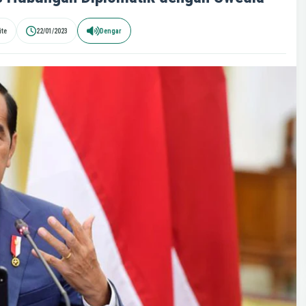
te
22/01/2023
Dengar