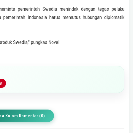
k meminta pemerintah Swedia menindak dengan tegas pelaku
ka pemerintah Indonesia harus memutus hubungan diplomatik
produk Swedia," pungkas Novel.
st
ka Kolom Komentar (0)