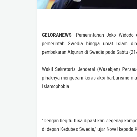
GELORANEWS
-Pemerintahan Joko Widodo d
pemerintah Swedia hingga umat Islam di
pembakaran Alquran di Swedia pada Sabtu (21/
Wakil Sekretaris Jenderal (Wasekjen) Persa
pihaknya mengecam keras aksi barbarisme man
Islamophobia.
"Dengan begitu bisa dipastikan segenap komp
di depan Kedubes Swedia," ujar Novel kepada K