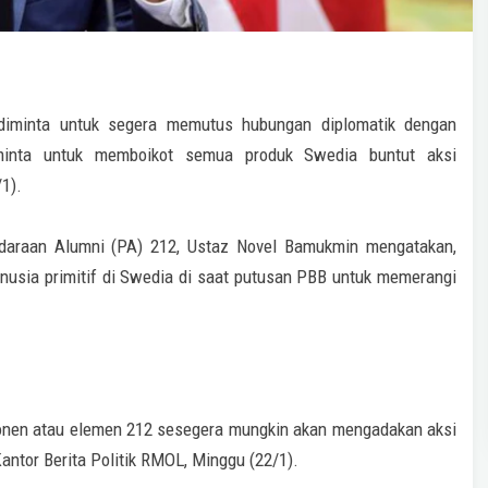
iminta untuk segera memutus hubungan diplomatik dengan
minta untuk memboikot semua produk Swedia buntut aksi
1).
udaraan Alumni (PA) 212, Ustaz Novel Bamukmin mengatakan,
usia primitif di Swedia di saat putusan PBB untuk memerangi
onen atau elemen 212 sesegera mungkin akan mengadakan aksi
antor Berita Politik RMOL, Minggu (22/1).