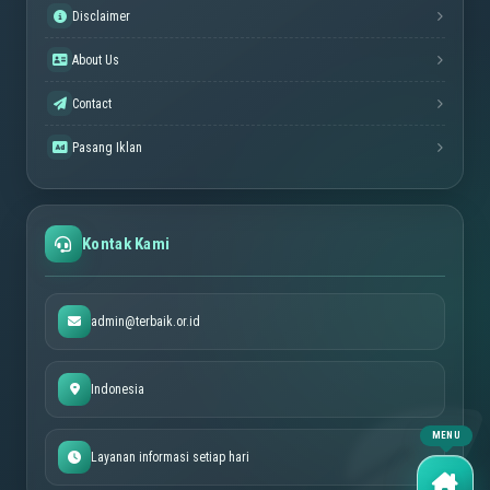
Disclaimer
About Us
Contact
Pasang Iklan
Kontak Kami
admin@terbaik.or.id
Indonesia
Layanan informasi setiap hari