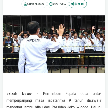
Admin Website
22/01/2023
Dengar
azizah News- -
Permintaan kepala desa untuk
memperpanjang masa jabatannya 9 tahun disinyalir
mendapat lampu hijau dari Presiden Joko Widodo. Hal ini