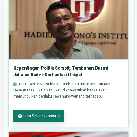
Kepentingan Politik Sempit, Tambahan Durasi
Jabatan Kades Korbankan Rakyat
GELORANEWS -Usulan penambahan masa jabatan Kepala
Desa (Kades) jika dikabulkan dikhawatirkan hanya akan
memunculkan perilaku sewenang-wenang terhadap
warganya.Direktur Eksekutif…
Baca Selengkapnya