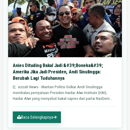
Anies Dituding Bakal Jadi &#39;Boneka&#39;
Amerika Jika Jadi Presiden, Andi Sinulingga:
Berubah Lagi Tuduhannya
azizah News- - Mantan Politisi Golkar Andi Sinulingga
membalas pernyataan Presiden Haidar Alwi Institute (HAI),
Haidar Alwi yang menyebut bakal capres dari partai NasDem
Anies…
Baca Selengkapnya