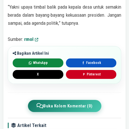
“Yakni upaya timbal balik pada kepala desa untuk semakin
berada dalam bayang-bayang kekuasaan presiden. Jangan
sampai, ada agenda politik,” tutupnya.
Sumber:
rmol
Bagikan Artikel Ini
WhatsApp
Facebook
f
X
Pinterest
P
Buka Kolom Komentar (0)
Artikel Terkait