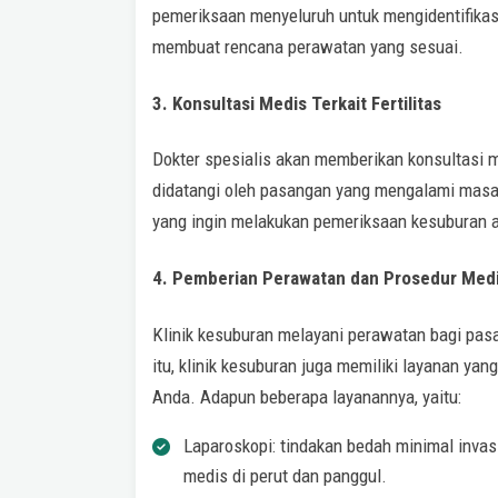
pemeriksaan menyeluruh untuk mengidentifikas
membuat rencana perawatan yang sesuai.
3. Konsultasi Medis Terkait Fertilitas
Dokter spesialis akan memberikan konsultasi me
didatangi oleh pasangan yang mengalami masal
yang ingin melakukan pemeriksaan kesuburan aga
4. Pemberian Perawatan dan Prosedur Med
Klinik kesuburan melayani perawatan bagi pas
itu, klinik kesuburan juga memiliki layanan 
Anda. Adapun beberapa layanannya, yaitu:
Laparoskopi: tindakan bedah minimal inva
medis di perut dan panggul.