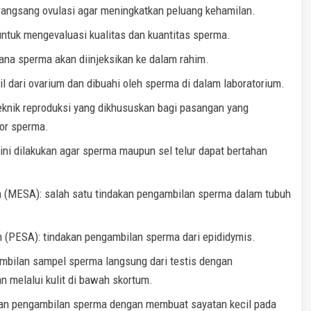
erangsang ovulasi agar meningkatkan peluang kehamilan.
untuk mengevaluasi kualitas dan kuantitas sperma.
mana sperma akan diinjeksikan ke dalam rahim.
il dari ovarium dan dibuahi oleh sperma di dalam laboratorium.
 teknik reproduksi yang dikhususkan bagi pasangan yang
or sperma.
ini dilakukan agar sperma maupun sel telur dapat bertahan
n (MESA): salah satu tindakan pengambilan sperma dalam tubuh
 (PESA): tindakan pengambilan sperma dari epididymis.
ambilan sampel sperma langsung dari testis dengan
 melalui kulit di bawah skortum.
akan pengambilan sperma dengan membuat sayatan kecil pada