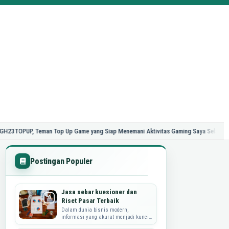
, Teman Top Up Game yang Siap Menemani Aktivitas Gaming Saya Selama 24 Jam
Postingan Populer
Jasa sebar kuesioner dan
Riset Pasar Terbaik
Dalam dunia bisnis modern,
informasi yang akurat menjadi kunci
utama dalam merumuskan strategi,