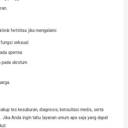
ran.
linik fertilitas jika mengalami:
 fungsi seksual.
pada sperma.
n pada skrotum.
uarga.
akup tes kesuburan, diagnosis, konsultasi medis, serta
 Jika Anda ingin tahu layanan umum apa saja yang dapat
kut: