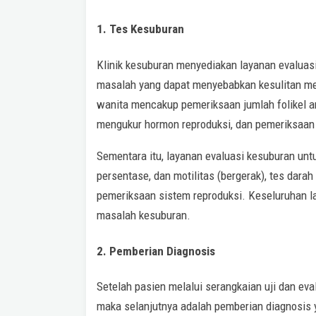
1. Tes Kesuburan
Klinik kesuburan menyediakan layanan evaluas
masalah yang dapat menyebabkan kesulitan me
wanita mencakup pemeriksaan jumlah folikel antr
mengukur hormon reproduksi, dan pemeriksaan 
Sementara itu, layanan evaluasi kesuburan untu
persentase, dan motilitas (bergerak), tes dara
pemeriksaan sistem reproduksi. Keseluruhan l
masalah kesuburan.
2. Pemberian Diagnosis
Setelah pasien melalui serangkaian uji dan eva
maka selanjutnya adalah pemberian diagnosis y