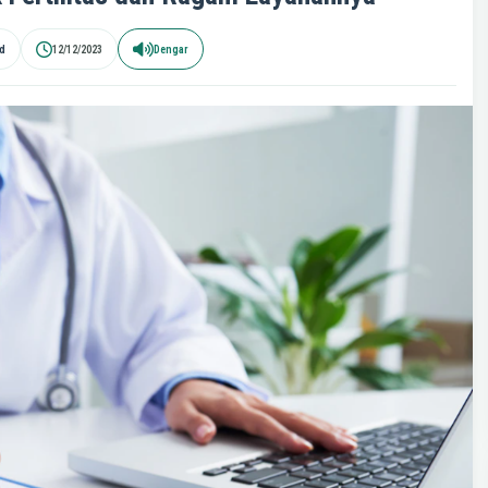
id
12/12/2023
Dengar