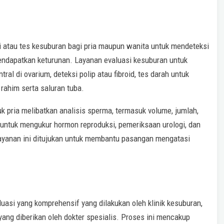
i atau tes kesuburan bagi pria maupun wanita untuk mendeteksi
ndapatkan keturunan. Layanan evaluasi kesuburan untuk
al di ovarium, deteksi polip atau fibroid, tes darah untuk
rahim serta saluran tuba.
k pria melibatkan analisis sperma, termasuk volume, jumlah,
h untuk mengukur hormon reproduksi, pemeriksaan urologi, dan
ayanan ini ditujukan untuk membantu pasangan mengatasi
luasi yang komprehensif yang dilakukan oleh klinik kesuburan,
ang diberikan oleh dokter spesialis. Proses ini mencakup