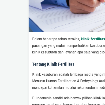
Dalam beberapa tahun terakhir,
klinik fertilitas
pasangan yang mulai memperhatikan kesuburan 
klinik kesuburan dan layanan apa saja yang dibe
Tentang Klinik Fertilitas
Klinik kesuburan adalah lembaga medis yang me
Menurut Human Fertilisation & Embryology Auth
mencapai kehamilan melalui rekomendasi medi
Di Indonesia sendiri ada banyak pilihan klinik k
program hamil yang bagus, fasilitas lengkap, 