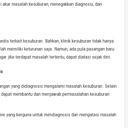
i akar masalah kesuburan, menegakkan diagnosis, dan
dis terkait kesuburan. Bahkan, klinik kesuburan tidak hanya
ah memiliki keturunan saja. Namun, ada pula pasangan baru
r jika terdapat masalah tertentu, dapat diatasi sejak dini.
is
angan yang didiagnosis mengalami masalah kesuburan. Selain
yang dapat membantu dan menjawab permasalahan kesuburan
sive yang berguna untuk mendiagnosis dan mengatasi masalah