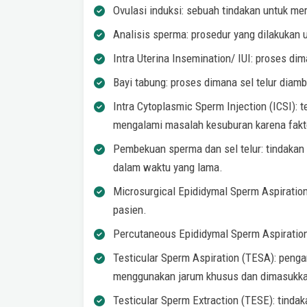
Ovulasi induksi: sebuah tindakan untuk m
Analisis sperma: prosedur yang dilakukan 
Intra Uterina Insemination/ IUI: proses di
Bayi tabung: proses dimana sel telur diamb
Intra Cytoplasmic Sperm Injection (ICSI):
mengalami masalah kesuburan karena fakt
Pembekuan sperma dan sel telur: tindakan 
dalam waktu yang lama.
Microsurgical Epididymal Sperm Aspiratio
pasien.
Percutaneous Epididymal Sperm Aspiration
Testicular Sperm Aspiration (TESA): peng
menggunakan jarum khusus dan dimasukkan
Testicular Sperm Extraction (TESE): tind