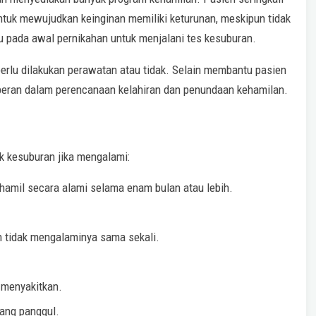
untuk mewujudkan keinginan memiliki keturunan, meskipun tidak
 pada awal pernikahan untuk menjalani tes kesuburan.
perlu dilakukan perawatan atau tidak. Selain membantu pasien
rperan dalam perencanaan kelahiran dan penundaan kehamilan.
k kesuburan jika mengalami:
hamil secara alami selama enam bulan atau lebih.
an tidak mengalaminya sama sekali.
 menyakitkan.
dang panggul.