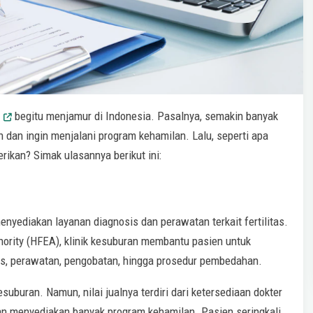
begitu menjamur di Indonesia. Pasalnya, semakin banyak
dan ingin menjalani program kehamilan. Lalu, seperti apa
rikan? Simak ulasannya berikut ini:
nyediakan layanan diagnosis dan perawatan terkait fertilitas.
ority (HFEA), klinik kesuburan membantu pasien untuk
s, perawatan, pengobatan, hingga prosedur pembedahan.
esuburan. Namun, nilai jualnya terdiri dari ketersediaan dokter
dan menyediakan banyak program kehamilan. Pasien seringkali