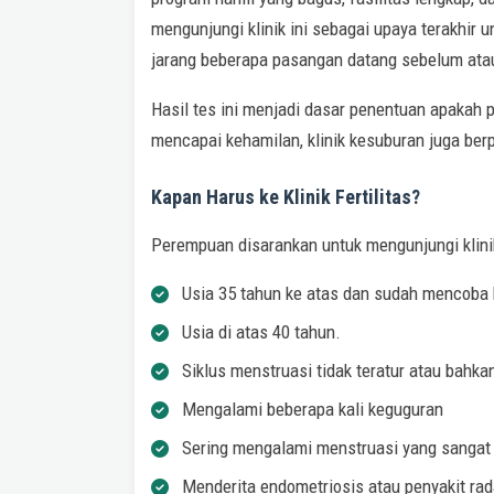
mengunjungi klinik ini sebagai upaya terakhir 
jarang beberapa pasangan datang sebelum atau
Hasil tes ini menjadi dasar penentuan apakah 
mencapai kehamilan, klinik kesuburan juga be
Kapan Harus ke Klinik Fertilitas?
Perempuan disarankan untuk mengunjungi klini
Usia 35 tahun ke atas dan sudah mencoba 
Usia di atas 40 tahun.
Siklus menstruasi tidak teratur atau bahk
Mengalami beberapa kali keguguran
Sering mengalami menstruasi yang sangat
Menderita endometriosis atau penyakit ra