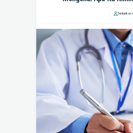
Terbaik.or.