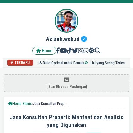
Azizah.web.id
Home
 Tips Grinding & Build Optimal untuk Pemula
Hal yang Sering Terlewat Saat Renov
TERBARU
[Iklan Khusus Postingan]
›
›
Home
Bisnis
Jasa Konsultan Properti: Manfaat dan Analisis yang Digunakan
Jasa Konsultan Properti: Manfaat dan Analisis
yang Digunakan