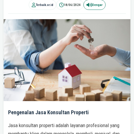
Terbaik.or.id
18/06/2024
Dengar
Pengenalan Jasa Konsultan Properti
Jasa konsultan properti adalah layanan profesional yang
membantu klien dalam mengelola, membeli, menjual, dan