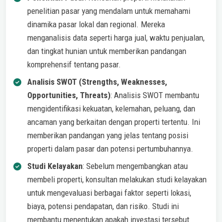
penelitian pasar yang mendalam untuk memahami
dinamika pasar lokal dan regional. Mereka
menganalisis data seperti harga jual, waktu penjualan,
dan tingkat hunian untuk memberikan pandangan
komprehensif tentang pasar.
Analisis SWOT (Strengths, Weaknesses,
Opportunities, Threats)
: Analisis SWOT membantu
mengidentifikasi kekuatan, kelemahan, peluang, dan
ancaman yang berkaitan dengan properti tertentu. Ini
memberikan pandangan yang jelas tentang posisi
properti dalam pasar dan potensi pertumbuhannya.
Studi Kelayakan
: Sebelum mengembangkan atau
membeli properti, konsultan melakukan studi kelayakan
untuk mengevaluasi berbagai faktor seperti lokasi,
biaya, potensi pendapatan, dan risiko. Studi ini
membantu menentukan apakah investasi tersebut