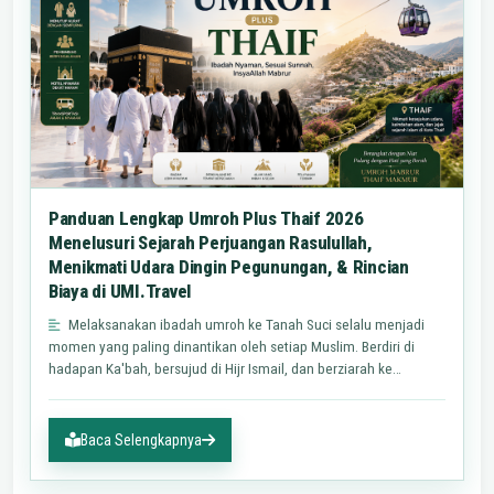
Panduan Lengkap Umroh Plus Thaif 2026
Menelusuri Sejarah Perjuangan Rasulullah,
Menikmati Udara Dingin Pegunungan, & Rincian
Biaya di UMI.Travel
Melaksanakan ibadah umroh ke Tanah Suci selalu menjadi
momen yang paling dinantikan oleh setiap Muslim. Berdiri di
hadapan Ka'bah, bersujud di Hijr Ismail, dan berziarah ke
makam…
Baca Selengkapnya