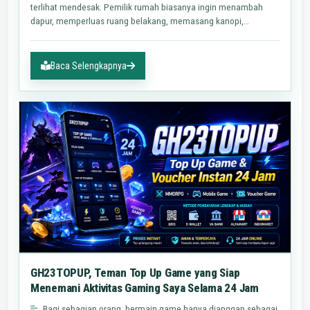
terlihat mendesak. Pemilik rumah biasanya ingin menambah
dapur, memperluas ruang belakang, memasang kanopi,
memperbaiki…
Baca Selengkapnya
GH23TOPUP, Teman Top Up Game yang Siap
Menemani Aktivitas Gaming Saya Selama 24 Jam
Bagi sebagian orang, bermain game hanya dianggap sebagai