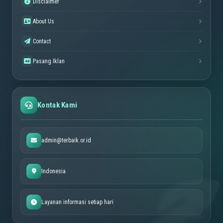
Disclaimer
About Us
Contact
Pasang Iklan
Kontak Kami
admin@terbaik.or.id
Indonesia
Layanan informasi setiap hari