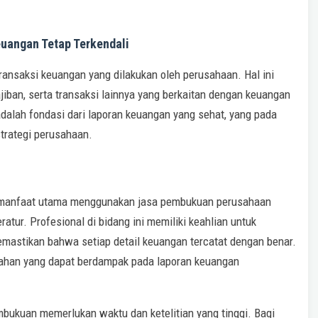
uangan Tetap Terkendali
nsaksi keuangan yang dilakukan oleh perusahaan. Hal ini
iban, serta transaksi lainnya yang berkaitan dengan keuangan
dalah fondasi dari laporan keuangan yang sehat, yang pada
trategi perusahaan.
 manfaat utama menggunakan jasa pembukuan perusahaan
atur. Profesional di bidang ini memiliki keahlian untuk
emastikan bahwa setiap detail keuangan tercatat dengan benar.
alahan yang dapat berdampak pada laporan keuangan
kuan memerlukan waktu dan ketelitian yang tinggi. Bagi