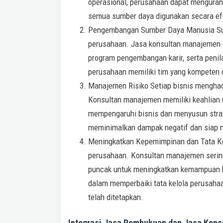
operasional, perusahaan dapat menguran
semua sumber daya digunakan secara efe
Pengembangan Sumber Daya Manusia Sumb
perusahaan. Jasa konsultan manajemen
program pengembangan karir, serta penil
perusahaan memiliki tim yang kompeten 
Manajemen Risiko Setiap bisnis menghadap
Konsultan manajemen memiliki keahlian u
mempengaruhi bisnis dan menyusun strate
meminimalkan dampak negatif dan siap m
Meningkatkan Kepemimpinan dan Tata Kel
perusahaan. Konsultan manajemen serin
puncak untuk meningkatkan kemampuan k
dalam memperbaiki tata kelola perusahaa
telah ditetapkan.
Integrasi Jasa Pembukuan dan Jasa Kon