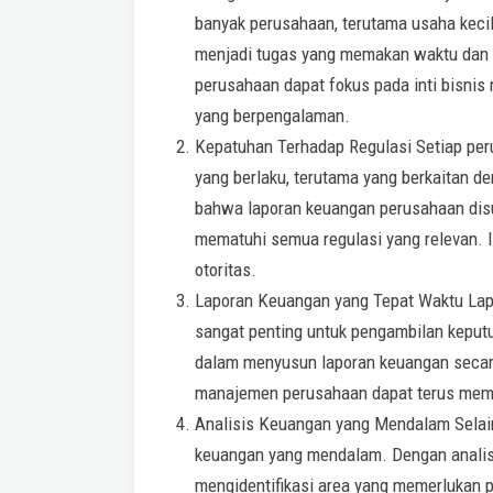
banyak perusahaan, terutama usaha keci
menjadi tugas yang memakan waktu dan
perusahaan dapat fokus pada inti bisnis
yang berpengalaman.
Kepatuhan Terhadap Regulasi Setiap pe
yang berlaku, terutama yang berkaitan
bahwa laporan keuangan perusahaan disu
mematuhi semua regulasi yang relevan. In
otoritas.
Laporan Keuangan yang Tepat Waktu Lap
sangat penting untuk pengambilan kepu
dalam menyusun laporan keuangan secara 
manajemen perusahaan dapat terus mema
Analisis Keuangan yang Mendalam Selain
keuangan yang mendalam. Dengan analisi
mengidentifikasi area yang memerlukan p