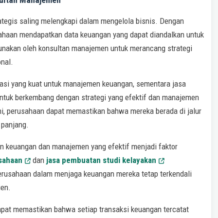
tegis saling melengkapi dalam mengelola bisnis. Dengan
sahaan mendapatkan data keuangan yang dapat diandalkan untuk
unakan oleh konsultan manajemen untuk merancang strategi
nal.
si yang kuat untuk manajemen keuangan, sementara jasa
tuk berkembang dengan strategi yang efektif dan manajemen
i, perusahaan dapat memastikan bahwa mereka berada di jalur
 panjang.
an keuangan dan manajemen yang efektif menjadi faktor
sahaan
dan
jasa pembuatan studi kelayakan
rusahaan dalam menjaga keuangan mereka tetap terkendali
ien.
pat memastikan bahwa setiap transaksi keuangan tercatat