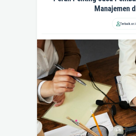
Manajemen da
Terbaik.or.