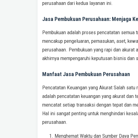
perusahaan dari kedua layanan ini.
Jasa Pembukuan Perusahaan: Menjaga Ke
Pembukuan adalah proses pencatatan semua tra
mencakup pengeluaran, pemasukan, aset, kewaj
perusahaan. Pembukuan yang rapi dan akurat a
akhirnya mempengaruhi keputusan bisnis dan s
Manfaat Jasa Pembukuan Perusahaan
Pencatatan Keuangan yang Akurat Salah satu
adalah pencatatan keuangan yang akurat dan ter
mencatat setiap transaksi dengan tepat dan m
Hal ini sangat penting untuk menghindari kes
perusahaan.
Menghemat Waktu dan Sumber Daya Pembu