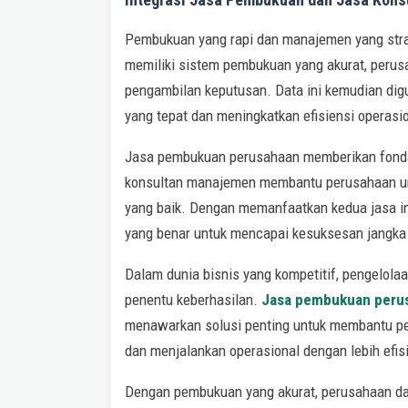
Pembukuan yang rapi dan manajemen yang stra
memiliki sistem pembukuan yang akurat, peru
pengambilan keputusan. Data ini kemudian dig
yang tepat dan meningkatkan efisiensi operasio
Jasa pembukuan perusahaan memberikan fonda
konsultan manajemen membantu perusahaan un
yang baik. Dengan memanfaatkan kedua jasa in
yang benar untuk mencapai kesuksesan jangka
Dalam dunia bisnis yang kompetitif, pengelola
penentu keberhasilan.
Jasa pembukuan peru
menawarkan solusi penting untuk membantu pe
dan menjalankan operasional dengan lebih efis
Dengan pembukuan yang akurat, perusahaan da