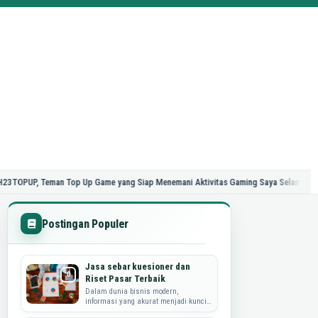
 Teman Top Up Game yang Siap Menemani Aktivitas Gaming Saya Selama 24 Jam
Postingan Populer
Jasa sebar kuesioner dan
Riset Pasar Terbaik
Dalam dunia bisnis modern,
informasi yang akurat menjadi kunci
utama dalam merumuskan strategi,