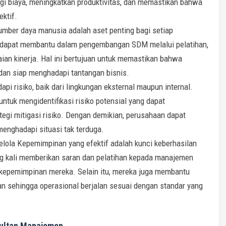
gi biaya, meningkatkan produktivitas, dan memastikan bahwa
ktif.
er daya manusia adalah aset penting bagi setiap
 dapat membantu dalam pengembangan SDM melalui pelatihan,
aian kinerja. Hal ini bertujuan untuk memastikan bahwa
dan siap menghadapi tantangan bisnis.
i risiko, baik dari lingkungan eksternal maupun internal.
ntuk mengidentifikasi risiko potensial yang dapat
gi mitigasi risiko. Dengan demikian, perusahaan dapat
enghadapi situasi tak terduga.
ola Kepemimpinan yang efektif adalah kunci keberhasilan
g kali memberikan saran dan pelatihan kepada manajemen
epemimpinan mereka. Selain itu, mereka juga membantu
n sehingga operasional berjalan sesuai dengan standar yang
sultan Manajemen