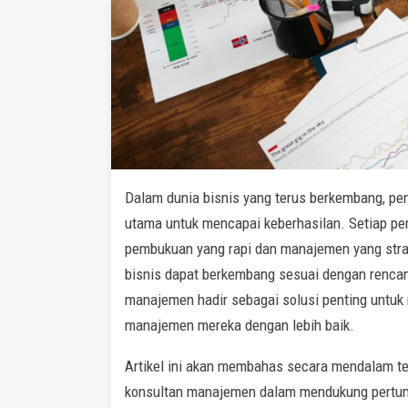
Dalam dunia bisnis yang terus berkembang, pe
utama untuk mencapai keberhasilan. Setiap pe
pembukuan yang rapi dan manajemen yang strat
bisnis dapat berkembang sesuai dengan renca
manajemen hadir sebagai solusi penting untu
manajemen mereka dengan lebih baik.
Artikel ini akan membahas secara mendalam t
konsultan manajemen dalam mendukung pertumb