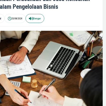
lam Pengelolaan Bisnis
id
25/08/2024
Dengar