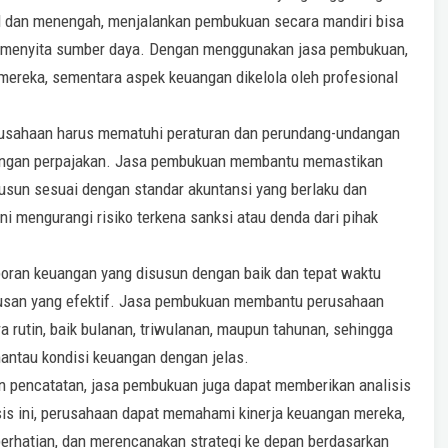
l dan menengah, menjalankan pembukuan secara mandiri bisa
 menyita sumber daya. Dengan menggunakan jasa pembukuan,
 mereka, sementara aspek keuangan dikelola oleh profesional
rusahaan harus mematuhi peraturan dan perundang-undangan
 dengan perpajakan. Jasa pembukuan membantu memastikan
sun sesuai dengan standar akuntansi yang berlaku dan
i mengurangi risiko terkena sanksi atau denda dari pihak
oran keuangan yang disusun dengan baik dan tepat waktu
tusan yang efektif. Jasa pembukuan membantu perusahaan
rutin, baik bulanan, triwulanan, maupun tahunan, sehingga
ntau kondisi keuangan dengan jelas.
 pencatatan, jasa pembukuan juga dapat memberikan analisis
s ini, perusahaan dapat memahami kinerja keuangan mereka,
erhatian, dan merencanakan strategi ke depan berdasarkan