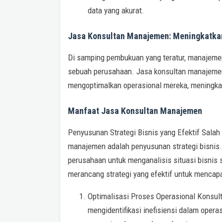
data yang akurat.
Jasa Konsultan Manajemen: Meningkatkan 
Di samping pembukuan yang teratur, manajemen
sebuah perusahaan. Jasa konsultan manajeme
mengoptimalkan operasional mereka, meningkatk
Manfaat Jasa Konsultan Manajemen
Penyusunan Strategi Bisnis yang Efektif Salah
manajemen adalah penyusunan strategi bisni
perusahaan untuk menganalisis situasi bisnis s
merancang strategi yang efektif untuk mencap
Optimalisasi Proses Operasional Konsu
mengidentifikasi inefisiensi dalam oper