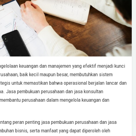
ngelolaan keuangan dan manajemen yang efektif menjadi kunci
rusahaan, baik kecil maupun besar, membutuhkan sistem
egis untuk memastikan bahwa operasional berjalan lancar dan
na. Jasa pembukuan perusahaan dan jasa konsultan
k membantu perusahaan dalam mengelola keuangan dan
entang peran penting jasa pembukuan perusahaan dan jasa
uhan bisnis, serta manfaat yang dapat diperoleh oleh