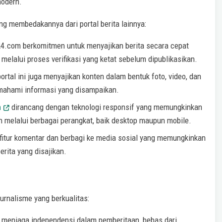
modern.
g membedakannya dari portal berita lainnya:
4.com berkomitmen untuk menyajikan berita secara cepat
melalui proses verifikasi yang ketat sebelum dipublikasikan.
 portal ini juga menyajikan konten dalam bentuk foto, video, dan
ahami informasi yang disampaikan.
m
dirancang dengan teknologi responsif yang memungkinkan
melalui berbagai perangkat, baik desktop maupun mobile.
 fitur komentar dan berbagi ke media sosial yang memungkinkan
rita yang disajikan.
urnalisme yang berkualitas:
k menjaga independensi dalam pemberitaan, bebas dari