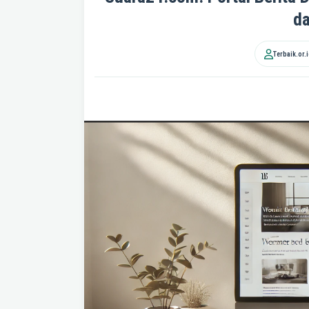
da
Terbaik.or.