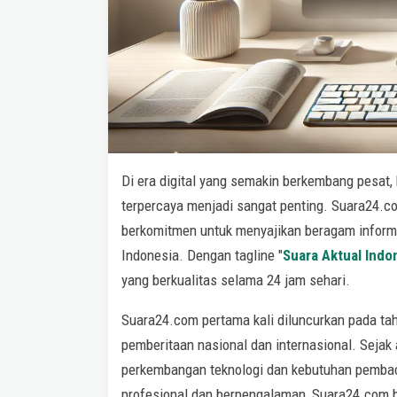
Di era digital yang semakin berkembang pesat,
terpercaya menjadi sangat penting. Suara24.com
berkomitmen untuk menyajikan beragam informa
Indonesia. Dengan tagline "
Suara Aktual Indo
yang berkualitas selama 24 jam sehari.
Suara24.com pertama kali diluncurkan pada tahu
pemberitaan nasional dan internasional. Sejak
perkembangan teknologi dan kebutuhan pembac
profesional dan berpengalaman, Suara24.com 