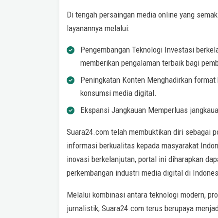
Di tengah persaingan media online yang semak
layanannya melalui:
Pengembangan Teknologi Investasi berkela
memberikan pengalaman terbaik bagi pem
Peningkatan Konten Menghadirkan format k
konsumsi media digital.
Ekspansi Jangkauan Memperluas jangkauan 
Suara24.com telah membuktikan diri sebagai po
informasi berkualitas kepada masyarakat Indo
inovasi berkelanjutan, portal ini diharapkan d
perkembangan industri media digital di Indones
Melalui kombinasi antara teknologi modern, pr
jurnalistik, Suara24.com terus berupaya menj