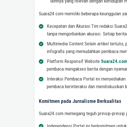
lainnya yang relevan dengan kehidupan 
Suara24.com memiliki beberapa keunggulan yan
Kecepatan dan Akurasi Tim redaksi Suara2
tanpa mengorbankan akurasi. Setiap berita 
Multimedia Content Selain artikel tertulis,
infografis yang memudahkan pembaca mem
Platform Responsif Website
Suara24.co
pembaca mengakses berita dengan nyaman 
Interaksi Pembaca Portal ini menyediakan
pembaca berinteraksi dan mendiskusikan be
Komitmen pada Jurnalisme Berkualitas
Suara24.com memegang teguh prinsip-prinsip j
Independensi Portal ini berkomitmen untu