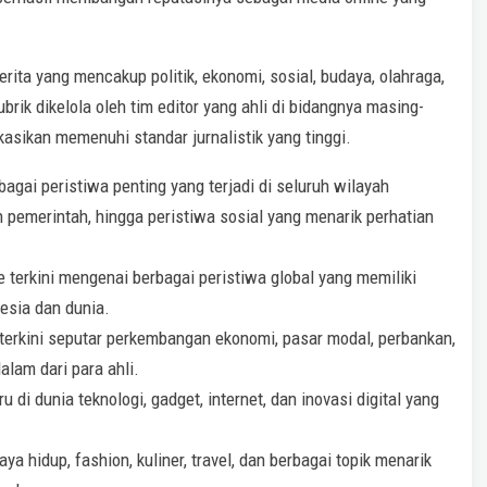
berita yang mencakup politik, ekonomi, sosial, budaya, olahraga,
rubrik dikelola oleh tim editor yang ahli di bidangnya masing-
kasikan memenuhi standar jurnalistik yang tinggi.
bagai peristiwa penting yang terjadi di seluruh wilayah
kan pemerintah, hingga peristiwa sosial yang menarik perhatian
 terkini mengenai berbagai peristiwa global yang memiliki
esia dan dunia.
terkini seputar perkembangan ekonomi, pasar modal, perbankan,
lam dari para ahli.
di dunia teknologi, gadget, internet, dan inovasi digital yang
ya hidup, fashion, kuliner, travel, dan berbagai topik menarik