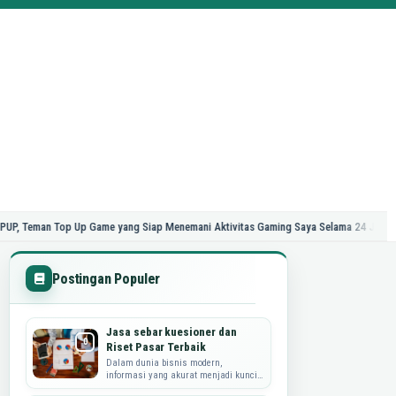
 Top Up Game yang Siap Menemani Aktivitas Gaming Saya Selama 24 Jam
Ragam P
Postingan Populer
Jasa sebar kuesioner dan
Riset Pasar Terbaik
Dalam dunia bisnis modern,
informasi yang akurat menjadi kunci
utama dalam merumuskan strategi,