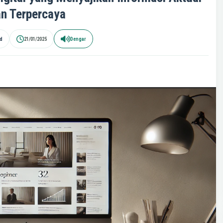
n Terpercaya
id
21/01/2025
Dengar