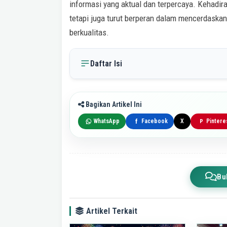
informasi yang aktual dan terpercaya. Kehadir
tetapi juga turut berperan dalam mencerdaska
berkualitas.
Daftar Isi
Bagikan Artikel Ini
WhatsApp
Facebook
X
Pintere
f
P
Bu
Artikel Terkait