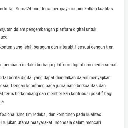
in ketat, Suara24.com terus berupaya meningkatkan kualitas
njutan dalam pengembangan platform digital untuk
baca.
onten yang lebih beragam dan interaktif sesuai dengan tren
pembaca melalui berbagai platform digital dan media sosial.
rtal berita digital yang dapat diandalkan dalam menyajikan
nesia. Dengan komitmen pada jurnalisme berkualitas dan
apat terus berkembang dan memberikan kontribusi positif bagi
ia.
ofesionalisme tim redaksi, dan komitmen pada kualitas
adi rujukan utama masyarakat Indonesia dalam mencari