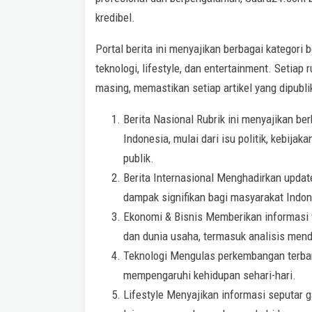
kredibel.
Portal berita ini menyajikan berbagai kategori 
teknologi, lifestyle, dan entertainment. Setiap 
masing, memastikan setiap artikel yang dipubli
Berita Nasional Rubrik ini menyajikan ber
Indonesia, mulai dari isu politik, kebija
publik.
Berita Internasional Menghadirkan update
dampak signifikan bagi masyarakat Indon
Ekonomi & Bisnis Memberikan informasi 
dan dunia usaha, termasuk analisis menda
Teknologi Mengulas perkembangan terbaru 
mempengaruhi kehidupan sehari-hari.
Lifestyle Menyajikan informasi seputar ga