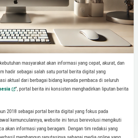
 kebutuhan masyarakat akan informasi yang cepat, akurat, dan
 hadir sebagai salah satu portal berita digital yang
si aktual dari berbagai bidang kepada pembaca di seluruh
nesia
", portal berita ini konsisten menghadirkan liputan berita
n 2018 sebagai portal berita digital yang fokus pada
 awal kemunculannya, website ini terus berevolusi mengikuti
a akan informasi yang beragam. Dengan tim redaksi yang
berhasil membangun reputasinya sebagai media online yang