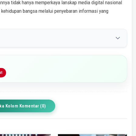
annya tidak hanya memperkaya lanskap media digital nasional
n kehidupan bangsa melalui penyebaran informasi yang
st
ka Kolom Komentar (0)