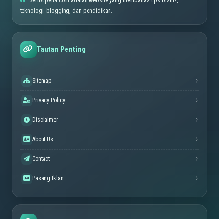
Seribupena.com adalah website yang membahas tips bisnis,
teknologi, blogging, dan pendidikan.
Tautan Penting
Sitemap
Privacy Policy
Disclaimer
About Us
Contact
Pasang Iklan