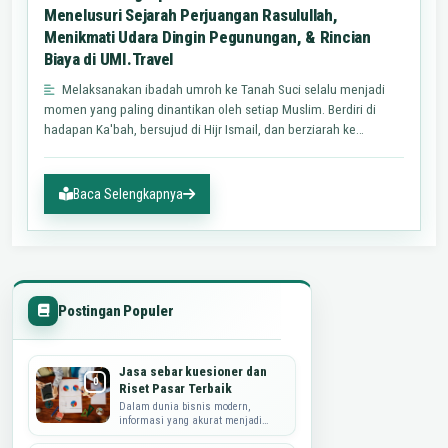
Menelusuri Sejarah Perjuangan Rasulullah,
Menikmati Udara Dingin Pegunungan, & Rincian
Biaya di UMI.Travel
Melaksanakan ibadah umroh ke Tanah Suci selalu menjadi
momen yang paling dinantikan oleh setiap Muslim. Berdiri di
hadapan Ka'bah, bersujud di Hijr Ismail, dan berziarah ke
makam…
Baca Selengkapnya
Postingan Populer
Jasa sebar kuesioner dan
Riset Pasar Terbaik
Dalam dunia bisnis modern,
informasi yang akurat menjadi
kunci utama dalam merumuskan