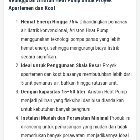
Keunggulan Ariston Heat Pump untuk Proyek
Apartemen dan Kost
Hemat Energi Hingga 75%
Dibandingkan pemanas
air listrik konvensional, Ariston Heat Pump
menggunakan teknologi pompa panas yang lebih
hemat energi, sehingga mengurangi biaya listrik
secara signifikan.
Ideal untuk Penggunaan Skala Besar
Proyek
apartemen dan kost biasanya membutuhkan lebih dari
5 unit pemanas air, bahkan hingga ratusan unit.
Dengan kapasitas 15–50 liter
, Ariston Heat Pump
menjadi pilihan yang fleksibel dan bisa diandalkan
untuk kebutuhan banyak penghuni.
I
nstalasi Mudah dan Perawatan Minimal
Produk ini
dirancang untuk pemasangan yang mudah dan tidak
memerlukan banyak perawatan, menjadikannya ideal