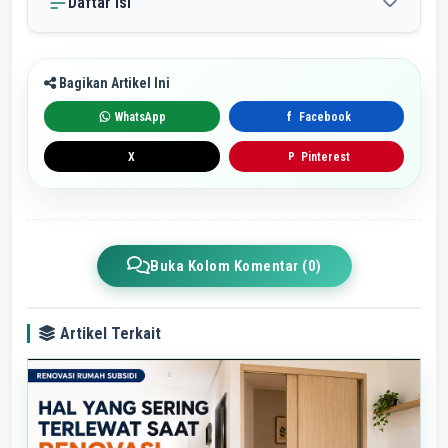
Daftar Isi
Bagikan Artikel Ini
WhatsApp
Facebook
f
X
Pinterest
P
Buka Kolom Komentar (0)
Artikel Terkait