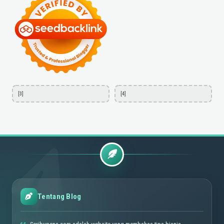
[3]
[4]
Tentang Blog