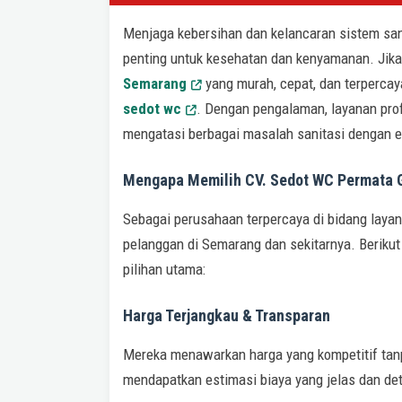
Menjaga kebersihan dan kelancaran sistem san
penting untuk kesehatan dan kenyamanan. Jik
Semarang
yang murah, cepat, dan terpercay
sedot wc
. Dengan pengalaman, layanan pro
mengatasi berbagai masalah sanitasi dengan ef
Mengapa Memilih CV. Sedot WC Permata 
Sebagai perusahaan terpercaya di bidang layan
pelanggan di Semarang dan sekitarnya. Beriku
pilihan utama:
Harga Terjangkau & Transparan
Mereka menawarkan harga yang kompetitif tan
mendapatkan estimasi biaya yang jelas dan det