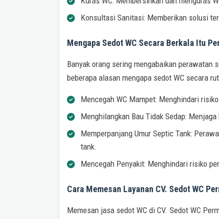
Kuras WC: Membersihkan dan menguras WC
Konsultasi Sanitasi: Memberikan solusi te
Mengapa Sedot WC Secara Berkala Itu Pe
Banyak orang sering mengabaikan perawatan sep
beberapa alasan mengapa sedot WC secara ruti
Mencegah WC Mampet: Menghindari risiko 
Menghilangkan Bau Tidak Sedap: Menjaga 
Memperpanjang Umur Septic Tank: Perawat
tank.
Mencegah Penyakit: Menghindari risiko pe
Cara Memesan Layanan CV. Sedot WC Per
Memesan jasa sedot WC di CV. Sedot WC Permat