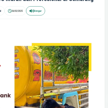
id
26/02/2025
Dengar