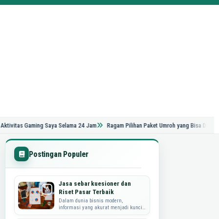
 Gaming Saya Selama 24 Jam
Ragam Pilihan Paket Umroh yang Bisa Dipertimbangk
Postingan Populer
Jasa sebar kuesioner dan
Riset Pasar Terbaik
Dalam dunia bisnis modern,
informasi yang akurat menjadi kunci
utama dalam merumuskan strategi,