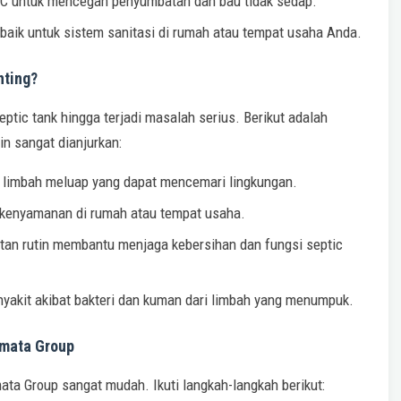
 untuk mencegah penyumbatan dan bau tidak sedap.
rbaik untuk sistem sanitasi di rumah atau tempat usaha Anda.
nting?
tic tank hingga terjadi masalah serius. Berikut adalah
n sangat dianjurkan:
limbah meluap yang dapat mencemari lingkungan.
kenyamanan di rumah atau tempat usaha.
an rutin membantu menjaga kebersihan dan fungsi septic
nyakit akibat bakteri dan kuman dari limbah yang menumpuk.
mata Group
a Group sangat mudah. Ikuti langkah-langkah berikut: