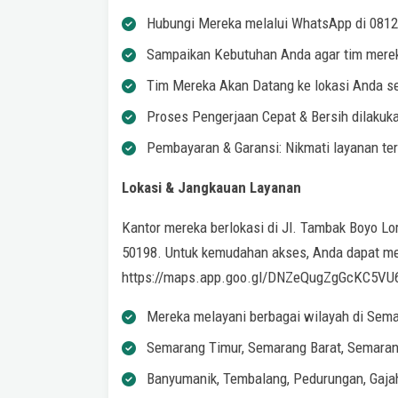
Hubungi Mereka melalui WhatsApp di 0812
Sampaikan Kebutuhan Anda agar tim merek
Tim Mereka Akan Datang ke lokasi Anda se
Proses Pengerjaan Cepat & Bersih dilakuka
Pembayaran & Garansi: Nikmati layanan te
Lokasi & Jangkauan Layanan
Kantor mereka berlokasi di Jl. Tambak Boyo Lo
50198. Untuk kemudahan akses, Anda dapat me
https://maps.app.goo.gl/DNZeQugZgGcKC5VU
Mereka melayani berbagai wilayah di Sema
Semarang Timur, Semarang Barat, Semaran
Banyumanik, Tembalang, Pedurungan, Gaja