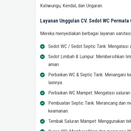
Kaliwungu, Kendal, dan Ungaran.
Layanan Unggulan CV. Sedot WC Permata
Mereka menyediakan berbagai layanan sanitasi
Sedot WC / Sedot Septic Tank: Mengatasi s
Sedot Limbah & Lumpur: Membersihkan limb
aman.
Perbaikan WC & Septic Tank: Menangani ker
lainnya.
Perbaikan WC Mampet: Mengatasi saluran 
Pembuatan Septic Tank: Merancang dan me
keamanan.
Tembak Saluran Mampet: Menggunakan tek