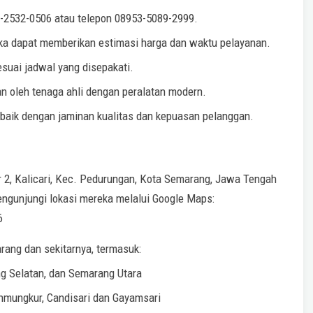
-2532-0506 atau telepon 08953-5089-2999.
a dapat memberikan estimasi harga dan waktu pelayanan.
suai jadwal yang disepakati.
n oleh tenaga ahli dengan peralatan modern.
rbaik dengan jaminan kualitas dan kepuasan pelanggan.
r 2, Kalicari, Kec. Pedurungan, Kota Semarang, Jawa Tengah
ngunjungi lokasi mereka melalui Google Maps:
6
rang dan sekitarnya, termasuk:
g Selatan, dan Semarang Utara
hmungkur, Candisari dan Gayamsari