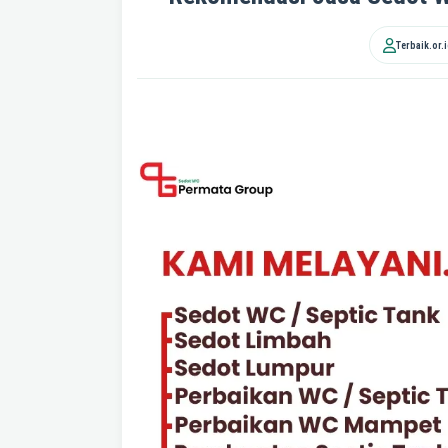
Terbaik.or.