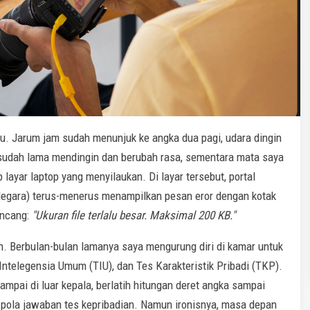
u. Jarum jam sudah menunjuk ke angka dua pagi, udara dingin
a sudah lama mendingin dan berubah rasa, sementara mata saya
 layar laptop yang menyilaukan. Di layar tersebut, portal
Negara) terus-menerus menampilkan pesan eror dengan kotak
encang:
"Ukuran file terlalu besar. Maksimal 200 KB."
 Berbulan-bulan lamanya saya mengurung diri di kamar untuk
telegensia Umum (TIU), dan Tes Karakteristik Pribadi (TKP).
pai di luar kepala, berlatih hitungan deret angka sampai
pola jawaban tes kepribadian. Namun ironisnya, masa depan