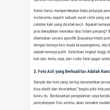
Kamu harus memperlakukan buku petunjuk pend
instansimu seperti sebuah surat cinta yang san
catatan kaki yang dicetak kecil. Apakah kemej
pria diwajibkan memakai dasi hitam panjang? B
ditentukan secara spesifik (biasanya hitam p
dengan kemeja biru muda kesayanganmu, lalu ba
adalah kemeja putih. Ketelitian tingkat tinggi 
kali dan, tentu saja, dari risiko fatal gagal sele
2. Foto Asli yang Berkualitas Adalah Ku
Banyak dari kita yang sering meremehkan proses
bisa diedit dan dicerahkan," begitu pikir kita 
keliru itu. Berdasarkan pengalaman saya berji
pencahayaan foto aslimu, akan semakin mudah