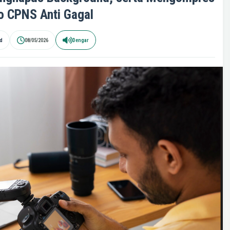
o CPNS Anti Gagal
id
08/05/2026
Dengar