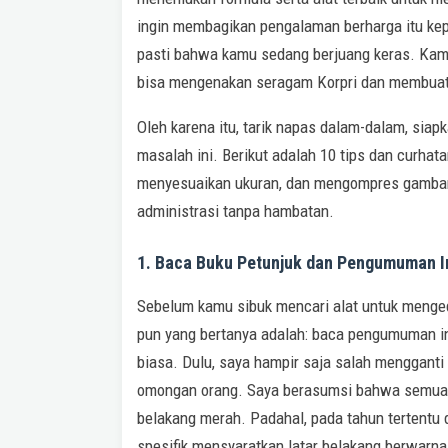
ingin membagikan pengalaman berharga itu kep
pasti bahwa kamu sedang berjuang keras. Kam
bisa mengenakan seragam Korpri dan membuat 
Oleh karena itu, tarik napas dalam-dalam, siap
masalah ini. Berikut adalah 10 tips dan curha
menyesuaikan ukuran, dan mengompres gambar
administrasi tanpa hambatan.
1. Baca Buku Petunjuk dan Pengumuman I
Sebelum kamu sibuk mencari alat untuk mengedi
pun yang bertanya adalah: baca pengumuman in
biasa. Dulu, saya hampir saja salah mengganti 
omongan orang. Saya berasumsi bahwa semua p
belakang merah. Padahal, pada tahun tertentu 
spesifik mensyaratkan latar belakang berwarna 