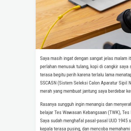
Saya masih ingat dengan sangat jelas malam it
perlahan menusuk tulang, kopi di cangkir say
terasa begitu perih karena terlalu lama menatap
SSCASN (Sistem Seleksi Calon Aparatur Sipil 
merah yang membuat jantung saya berdebar k
Rasanya sungguh ingin menangis dan menyerah.
belajar Tes Wawasan Kebangsaan (TWK), Tes In
Saya sudah menghafal pasal-pasal UUD 1945 sam
kepala terasa pusing, dan mencoba memahami 