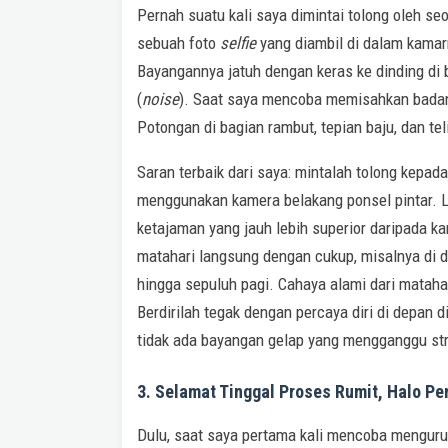
Pernah suatu kali saya dimintai tolong oleh s
sebuah foto
selfie
yang diambil di dalam kama
Bayangannya jatuh dengan keras ke dinding di b
(
noise
). Saat saya mencoba memisahkan bada
Potongan di bagian rambut, tepian baju, dan teli
Saran terbaik dari saya: mintalah tolong kepad
menggunakan kamera belakang ponsel pintar. Le
ketajaman yang jauh lebih superior daripada k
matahari langsung dengan cukup, misalnya di d
hingga sepuluh pagi. Cahaya alami dari mataha
Berdirilah tegak dengan percaya diri di depan
tidak ada bayangan gelap yang mengganggu st
3. Selamat Tinggal Proses Rumit, Halo P
Dulu, saat saya pertama kali mencoba menguru