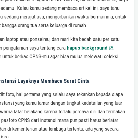
adamu. Kalau kamu sedang membaca artikel ini, saya tahu
u sedang merajut asa, mengorbankan waktu bermainmu, untuk
bangga orang tua serta keluarga di rumah.
kan laptop atau ponselmu, dan mari kita bedah satu per satu
tan pengalaman saya tentang cara
hapus background
,
 untuk berkas CPNS-mu agar bisa mulus melewati seleksi
nstansi Layaknya Membaca Surat Cinta
t foto, hal pertama yang selalu saya tekankan kepada siapa
stansi yang kamu lamar dengan tingkat kedetailan yang luar
warna latar belakang karena terlalu percaya diri dan termakan
asfoto CPNS dari instansi mana pun pasti harus berlatar
dan di kementerian atau lembaga tertentu, ada yang secara
biru.