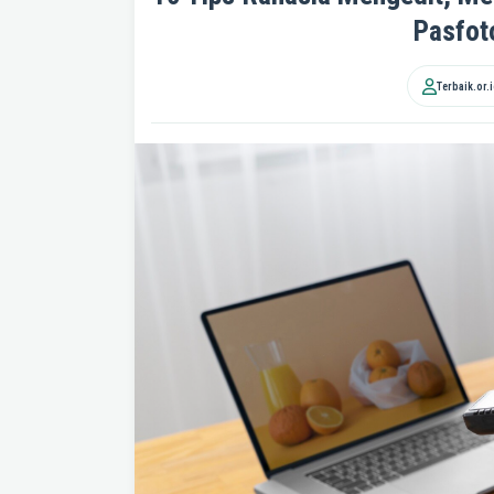
Pasfot
Terbaik.or.