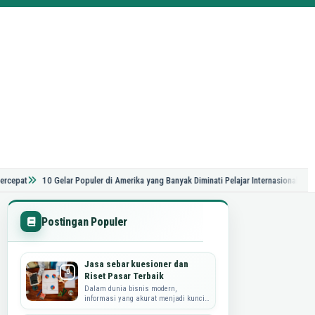
10 Gelar Populer di Amerika yang Banyak Diminati Pelajar Internasional
Panduan Le
Postingan Populer
Jasa sebar kuesioner dan
Riset Pasar Terbaik
Dalam dunia bisnis modern,
informasi yang akurat menjadi kunci
utama dalam merumuskan strategi,